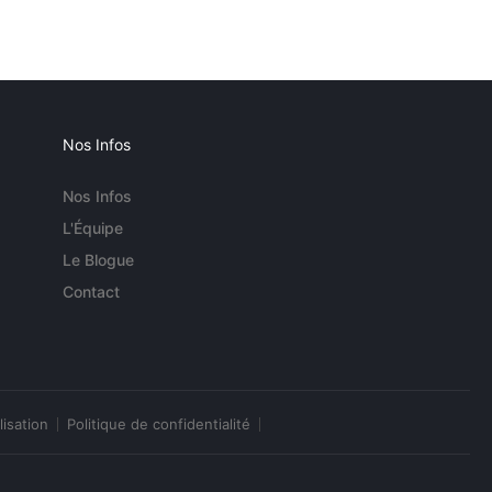
Nos Infos
Nos Infos
L'Équipe
Le Blogue
Contact
lisation
Politique de confidentialité