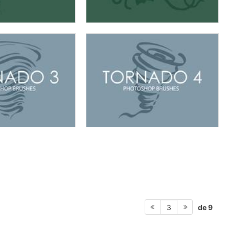
de 9
3