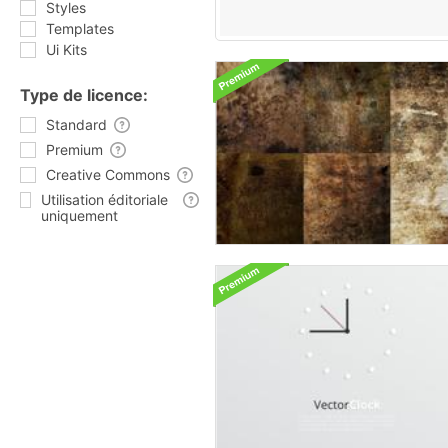
Styles
Templates
Ui Kits
Type de licence:
Standard
Premium
Creative Commons
Utilisation éditoriale
uniquement