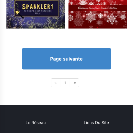
Page suivante
1
Le Réseau
Liens Du Site