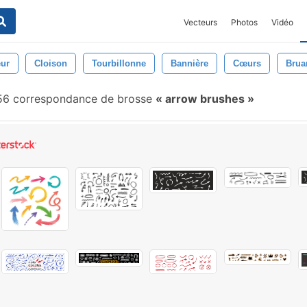
Vecteurs
Photos
Vidéo
eur
Cloison
Tourbillonne
Bannière
Cœurs
Brua
6 correspondance de brosse
arrow brushes