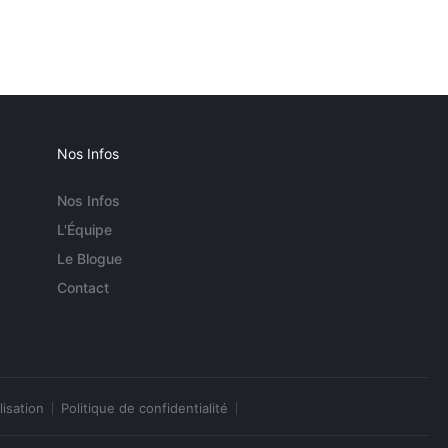
Nos Infos
Nos Infos
L'Équipe
Le Blogue
Contact
lisation
Politique de confidentialité