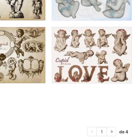
de 4
1