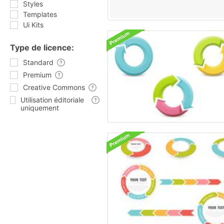
Styles
Templates
Ui Kits
Type de licence:
Standard
Premium
Creative Commons
Utilisation éditoriale
uniquement