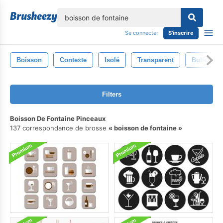
lose
Se connecter
S'inscrire
Boisson
Contexte
Isolé
Transparent
Bulle
Filters
Boisson De Fontaine Pinceaux
137 correspondance de brosse
boisson de fontaine