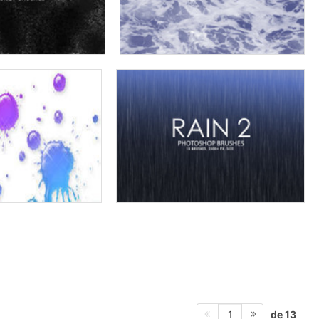
de 13
1