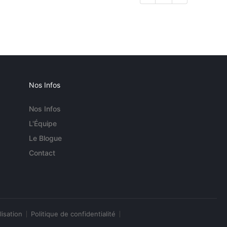
Nos Infos
Nos Infos
L'Équipe
Le Blogue
Contact
lisation
Politique de confidentialité