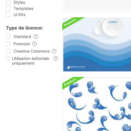
Styles
Templates
Ui Kits
Type de licence:
Standard
Premium
Creative Commons
Utilisation éditoriale
uniquement