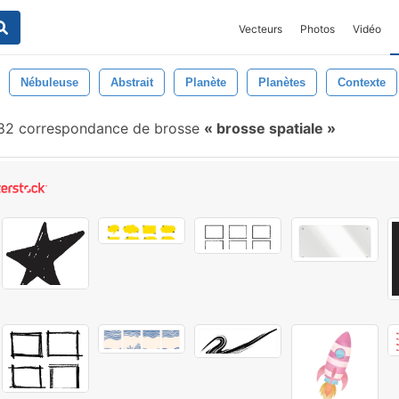
Vecteurs
Photos
Vidéo
Nébuleuse
Abstrait
Planète
Planètes
Contexte
2 correspondance de brosse
brosse spatiale