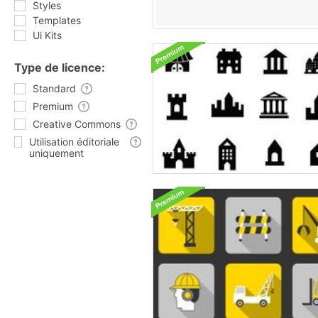
Styles
Templates
Ui Kits
Type de licence:
Standard
Premium
Creative Commons
Utilisation éditoriale
uniquement