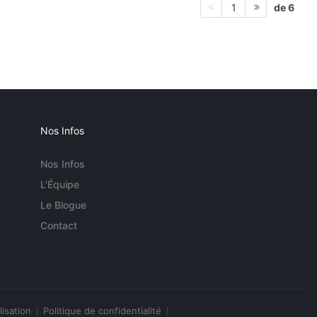
de 6
1
Nos Infos
Nos Infos
L'Équipe
Le Blogue
Contact
lisation
Politique de confidentialité