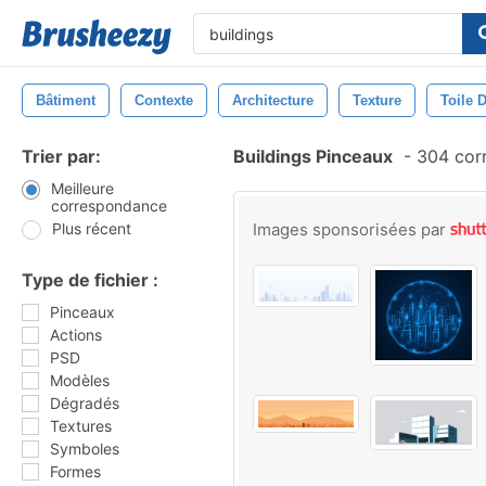
Bâtiment
Contexte
Architecture
Texture
Toile 
Trier par:
Buildings Pinceaux
-
304 cor
Meilleure
correspondance
Plus récent
Images sponsorisées par
Type de fichier :
Pinceaux
Actions
PSD
Modèles
Dégradés
Textures
Symboles
Formes