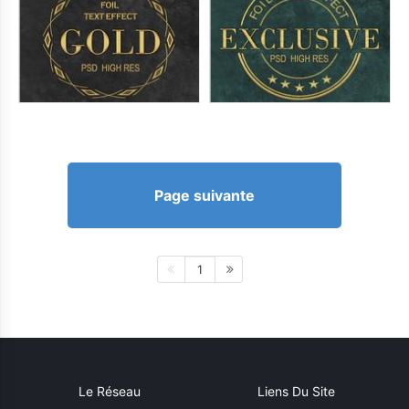
Page suivante
1
Le Réseau
Liens Du Site