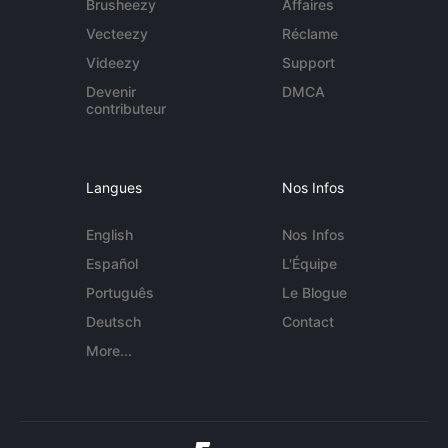
Brusheezy
Affaires
Vecteezy
Réclame
Videezy
Support
Devenir
DMCA
contributeur
Langues
Nos Infos
English
Nos Infos
Español
L'Équipe
Português
Le Blogue
Deutsch
Contact
More...