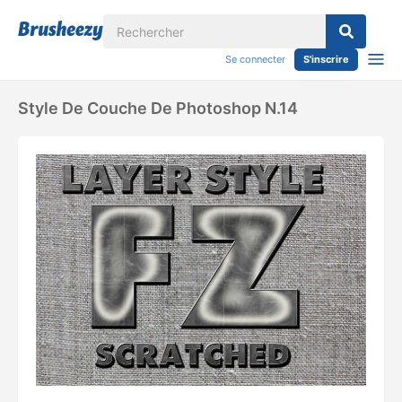
Se connecter
S'inscrire
Style De Couche De Photoshop N.14