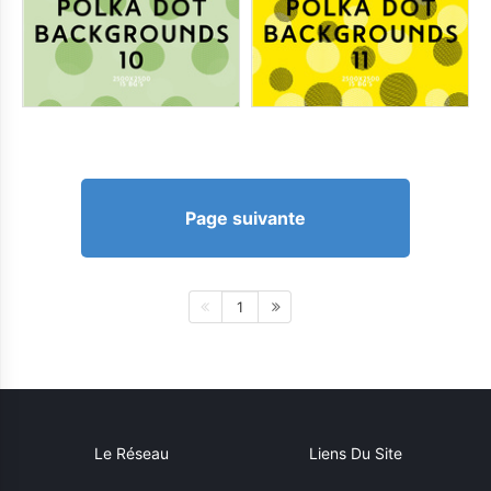
Page suivante
1
Le Réseau
Liens Du Site