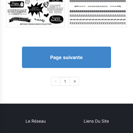
Page suivante
1
Le Réseau
Liens Du Site