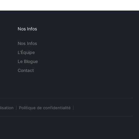
Nos Infos
Nos Infos
L'Équipe
Le Blogue
Contact
lisation
Politique de confidentialité