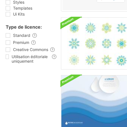
Styles
Templates
Ui Kits
Type de licence:
Standard
Premium
Creative Commons
Utilisation éditoriale
uniquement