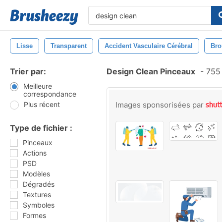
Lisse
Transparent
Accident Vasculaire Cérébral
Bro
Trier par:
Design Clean Pinceaux
-
755 
Meilleure
correspondance
Plus récent
Images sponsorisées par
Type de fichier :
Pinceaux
Actions
PSD
Modèles
Dégradés
Textures
Symboles
Formes