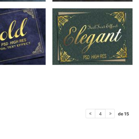
de 15
4