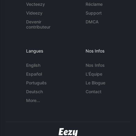
Vecteezy
Réclame
Videezy
Support
Devenir
DMCA
contributeur
Langues
Nos Infos
English
Nos Infos
Español
L'Équipe
Português
Le Blogue
Deutsch
Contact
More...