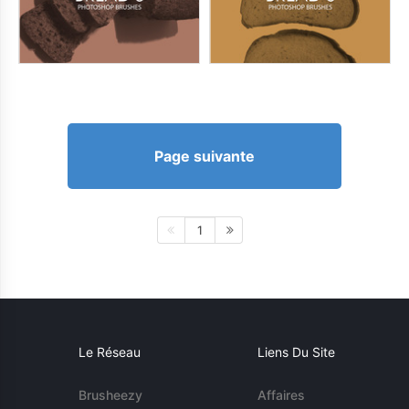
Page suivante
1
Le Réseau
Liens Du Site
Brusheezy
Affaires