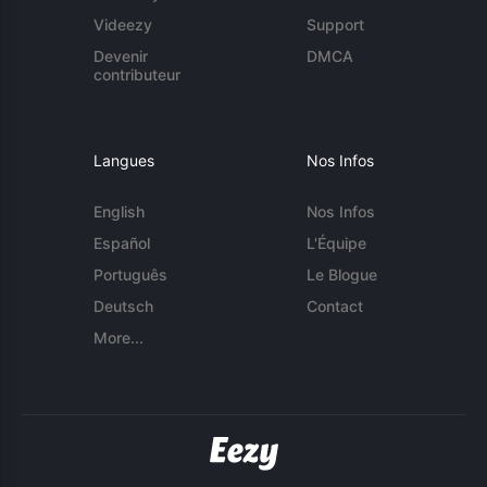
Videezy
Support
Devenir
DMCA
contributeur
Langues
Nos Infos
English
Nos Infos
Español
L'Équipe
Português
Le Blogue
Deutsch
Contact
More...