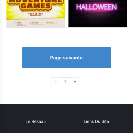
Page suivante
1
Le Réseau
Liens Du Site