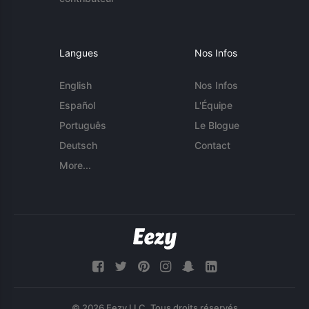
Langues
Nos Infos
English
Nos Infos
Español
L'Équipe
Português
Le Blogue
Deutsch
Contact
More...
© 2026 Eezy LLC. Tous droits réservés