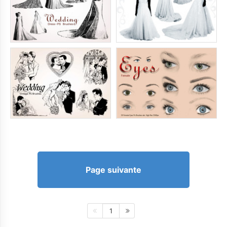
Page suivante
1