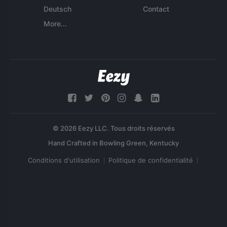
Deutsch
Contact
More...
© 2026 Eezy LLC. Tous droits réservés
Conditions d'utilisation
Politique de confidentialité