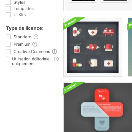
Styles
Templates
Ui Kits
Type de licence:
Standard
Premium
Creative Commons
Utilisation éditoriale
uniquement