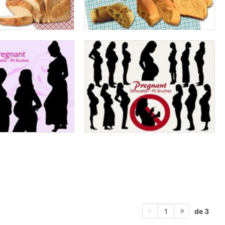
de 3
1