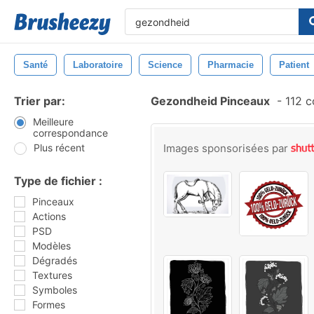
Santé
Laboratoire
Science
Pharmacie
Patient
Trier par:
Gezondheid Pinceaux
-
112 c
Meilleure
correspondance
Plus récent
Images sponsorisées par
Type de fichier :
Pinceaux
Actions
PSD
Modèles
Dégradés
Textures
Symboles
Formes