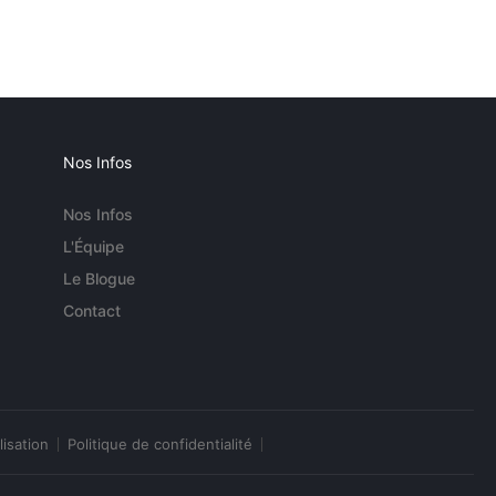
Nos Infos
Nos Infos
L'Équipe
Le Blogue
Contact
lisation
Politique de confidentialité