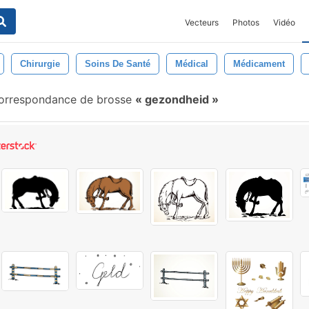
Vecteurs
Photos
Vidéo
Chirurgie
Soins De Santé
Médical
Médicament
orrespondance de brosse
gezondheid