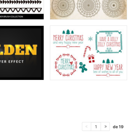
de 19
1