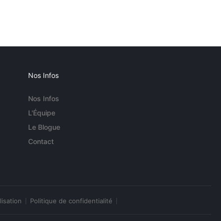
Nos Infos
Nos Infos
L'Équipe
Le Blogue
Contact
lisation
Politique de confidentialité