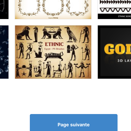
Page suivante