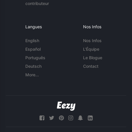
contributeur
Langues
Nos Infos
English
Nos Infos
Español
L'Équipe
Português
Le Blogue
Deutsch
Contact
More...