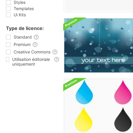
Styles
Templates
Ui Kits
Type de licence:
Standard
Premium
Creative Commons
Utilisation éditoriale
uniquement