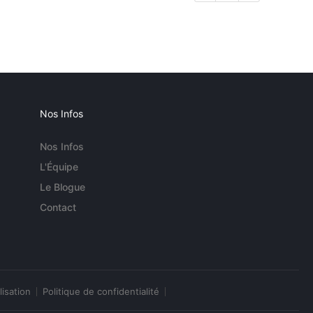
Nos Infos
Nos Infos
L'Équipe
Le Blogue
Contact
lisation
Politique de confidentialité