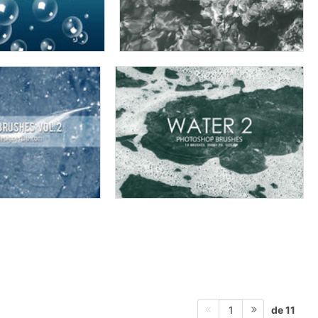
de 11
1