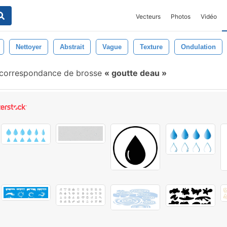
Vecteurs
Photos
Vidéo
Nettoyer
Abstrait
Vague
Texture
Ondulation
correspondance de brosse
goutte deau