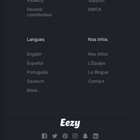
Videezy
Support
Devenir
DMCA
contributeur
Langues
Nos Infos
English
Nos Infos
Español
L'Équipe
Português
Le Blogue
Deutsch
Contact
More...