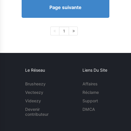
Page suivante
1
Le Réseau
Liens Du Site
Brusheezy
Affaires
Vecteezy
Réclame
Videezy
Support
Devenir
DMCA
contributeur