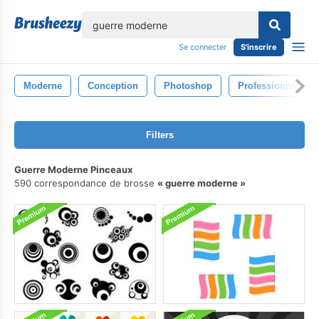
lose
Se connecter
S'inscrire
Moderne
Conception
Photoshop
Professionnel
Filters
Guerre Moderne Pinceaux
590 correspondance de brosse
guerre moderne