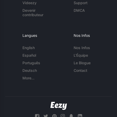
Videezy
Support
Devenir
DMCA
contributeur
Langues
Nos Infos
English
Nos Infos
Español
L'Équipe
Português
Le Blogue
Deutsch
Contact
More...