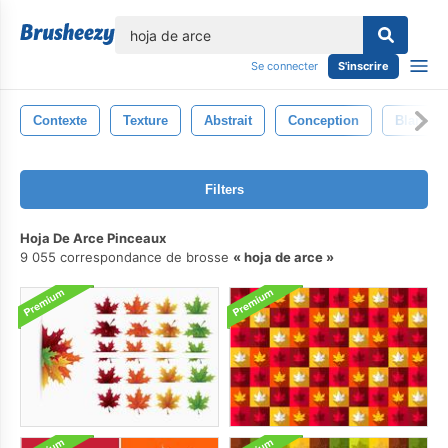
lose
Se connecter
S'inscrire
Contexte
Texture
Abstrait
Conception
Blanc
Filters
Hoja De Arce Pinceaux
9 055 correspondance de brosse
hoja de arce