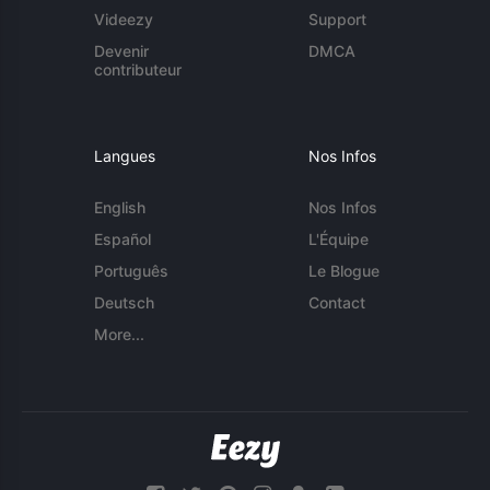
Videezy
Support
Devenir
DMCA
contributeur
Langues
Nos Infos
English
Nos Infos
Español
L'Équipe
Português
Le Blogue
Deutsch
Contact
More...