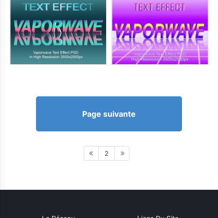
Page suivante
2