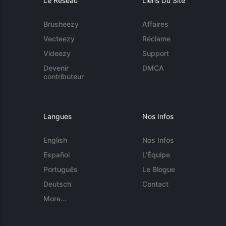
Le Réseau
Liens Du Site
Brusheezy
Affaires
Vecteezy
Réclame
Videezy
Support
Devenir
DMCA
contributeur
Langues
Nos Infos
English
Nos Infos
Español
L'Équipe
Português
Le Blogue
Deutsch
Contact
More...