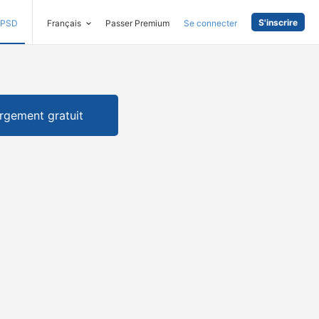
S'inscrire
PSD
Français
Passer Premium
Se connecter
rgement gratuit