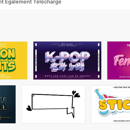
Ont Également Téléchargé