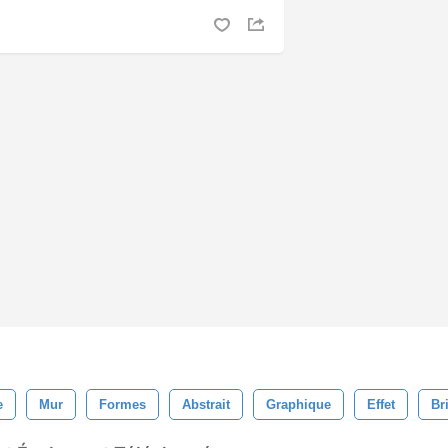
e
Mur
Formes
Abstrait
Graphique
Effet
Bri