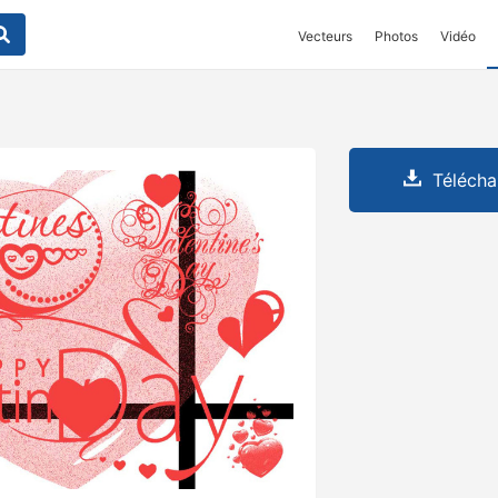
Vecteurs
Photos
Vidéo
Télécha