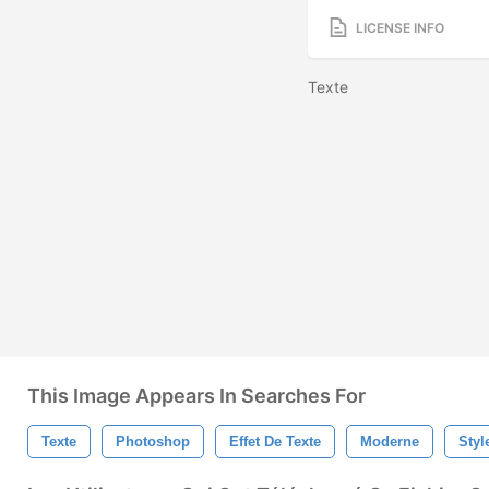
LICENSE INFO
Texte
This Image Appears In Searches For
Texte
Photoshop
Effet De Texte
Moderne
Styl