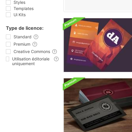
Styles
Templates
Ui Kits
Type de licence:
Standard
Premium
Creative Commons
Utilisation éditoriale
uniquement