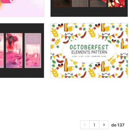
de 137
1