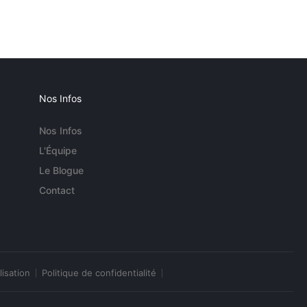
Nos Infos
Nos Infos
L'Équipe
Le Blogue
Contact
lisation
Politique de confidentialité