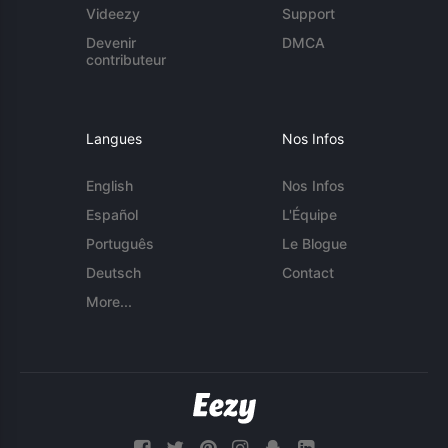
Videezy
Support
Devenir
DMCA
contributeur
Langues
Nos Infos
English
Nos Infos
Español
L'Équipe
Português
Le Blogue
Deutsch
Contact
More...