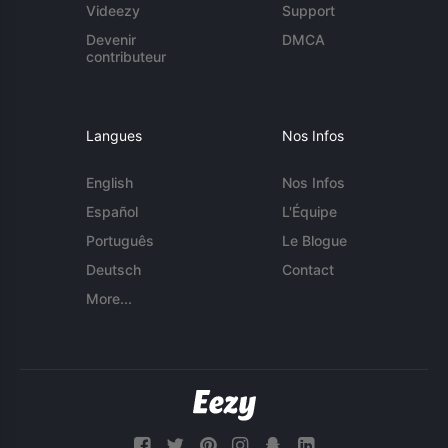
Videezy
Support
Devenir
DMCA
contributeur
Langues
Nos Infos
English
Nos Infos
Español
L'Équipe
Português
Le Blogue
Deutsch
Contact
More...