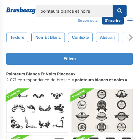
lose
Se connecter
S'inscrire
Texture
Noir Et Blanc
Contexte
Abstrait
Art
Filters
Pointeurs Blancs Et Noirs Pinceaux
2 071 correspondance de brosse
pointeurs blancs et noirs