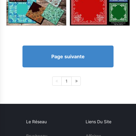
Page suivante
1
Le Réseau
Liens Du Site
Brusheezy
Affaires