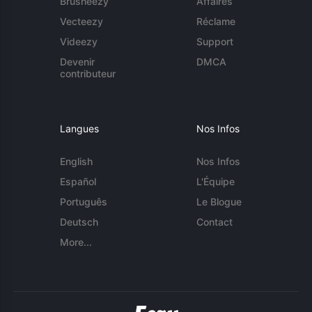
Brusheezy
Affaires
Vecteezy
Réclame
Videezy
Support
Devenir
DMCA
contributeur
Langues
Nos Infos
English
Nos Infos
Español
L'Équipe
Português
Le Blogue
Deutsch
Contact
More...