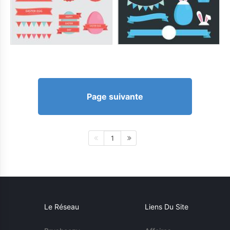
Page suivante
1
Le Réseau
Liens Du Site