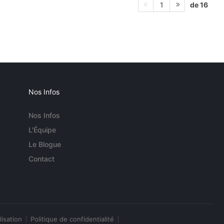
de 16
1
Nos Infos
Nos Infos
L'Équipe
Le Blogue
Contact
lisation
Politique de confidentialité