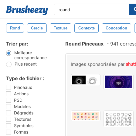
Rond
Cercle
Texture
Contexte
Conception
Trier par:
Round Pinceaux
-
941 corres
Meilleure
correspondance
Plus récent
Images sponsorisées par
Type de fichier :
Pinceaux
Actions
PSD
Modèles
Dégradés
Textures
Symboles
Formes