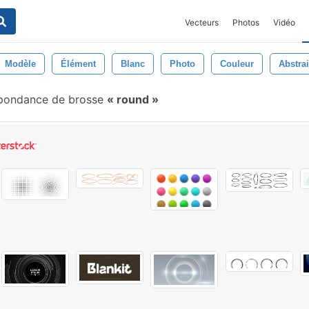
Vecteurs
Photos
Vidéo
Modèle
Élément
Blanc
Photo
Couleur
Abstrai
pondance de brosse
round