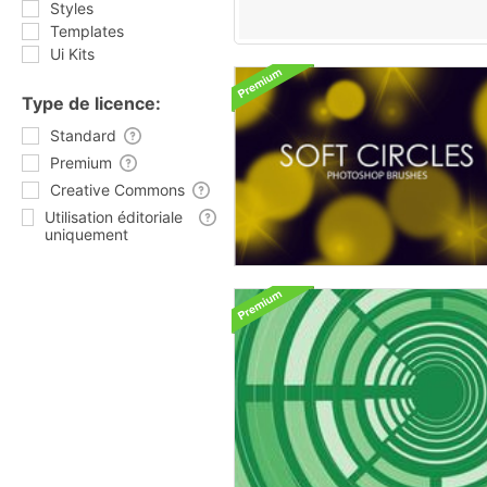
Styles
Templates
Ui Kits
Type de licence:
Standard
Premium
Creative Commons
Utilisation éditoriale
uniquement