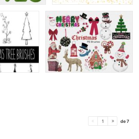
de 7
1