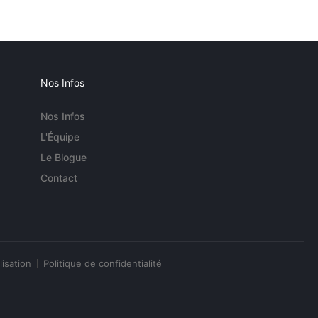
Nos Infos
Nos Infos
L'Équipe
Le Blogue
Contact
lisation
Politique de confidentialité