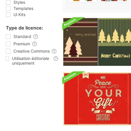
Styles
Templates
Ui Kits
Type de licence:
Standard
Premium
Creative Commons
Utilisation éditoriale
uniquement