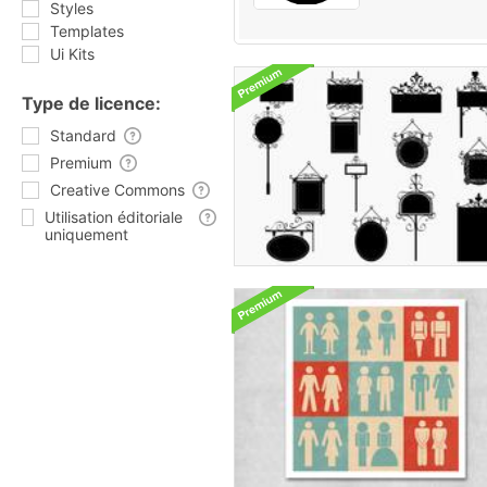
Styles
Templates
Ui Kits
Type de licence:
Standard
Premium
Creative Commons
Utilisation éditoriale
uniquement