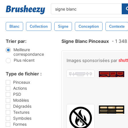
Blanc
Collection
Signe
Conception
Contexte
Trier par:
Signe Blanc Pinceaux
-
1 348
Meilleure
correspondance
Plus récent
Images sponsorisées par
Type de fichier :
Pinceaux
Actions
PSD
Modèles
Dégradés
Textures
Symboles
Formes