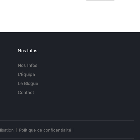
Nos Infos
Nos Infos
L'Équipe
Le Blogue
Contact
lisation
Politique de confidentialité