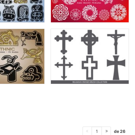
de 26
1