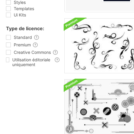
Styles
Templates
Ui Kits
Type de licence:
Standard
Premium
Creative Commons
Utilisation éditoriale
uniquement