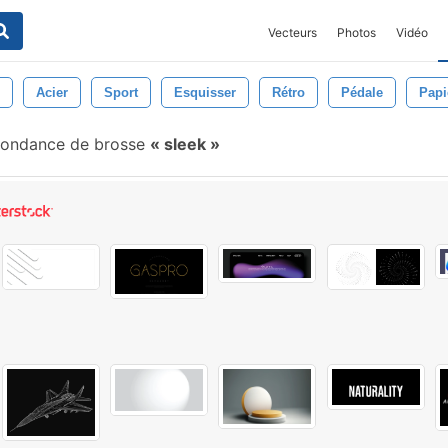
Vecteurs
Photos
Vidéo
Acier
Sport
Esquisser
Rétro
Pédale
Papi
ondance de brosse
sleek