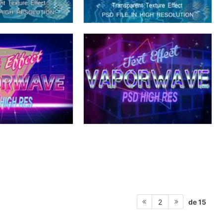
de 15
2