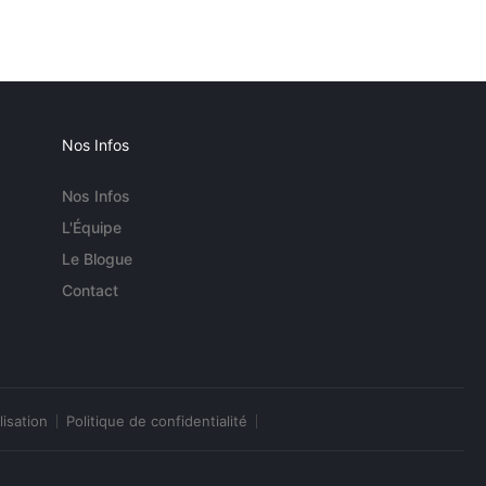
Nos Infos
Nos Infos
L'Équipe
Le Blogue
Contact
lisation
Politique de confidentialité