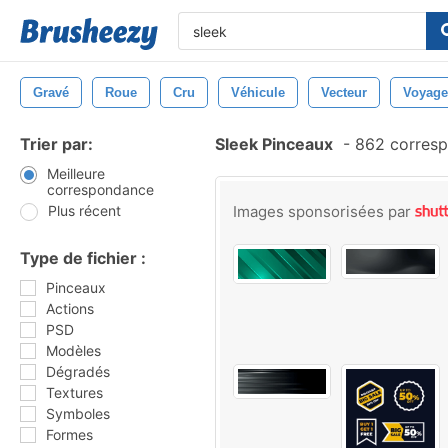
Gravé
Roue
Cru
Véhicule
Vecteur
Voyage
Trier par:
Sleek Pinceaux
-
862 corresp
Meilleure
correspondance
Plus récent
Images sponsorisées par
Type de fichier :
Pinceaux
Actions
PSD
Modèles
Dégradés
Textures
Symboles
Formes