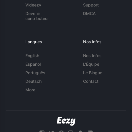
Videezy
Support
Devenir
DMCA
contributeur
Langues
Nos Infos
English
Nos Infos
Español
L'Équipe
Português
Le Blogue
Deutsch
Contact
More...