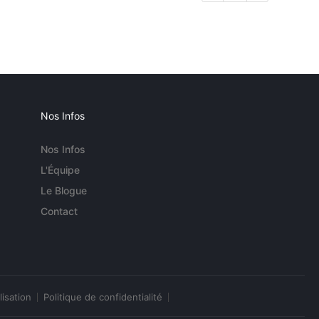
Nos Infos
Nos Infos
L'Équipe
Le Blogue
Contact
lisation
Politique de confidentialité