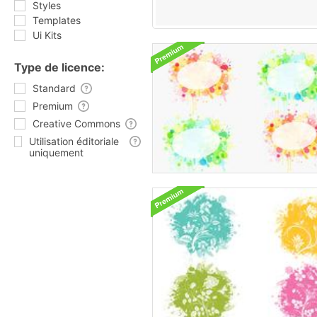
Styles
Templates
Ui Kits
Type de licence:
Standard
Premium
Creative Commons
Utilisation éditoriale
uniquement