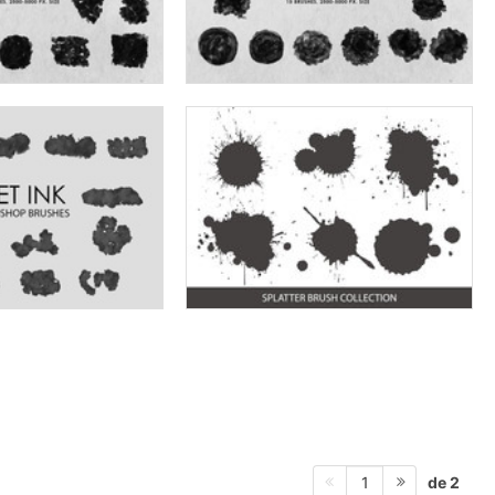
de 2
1