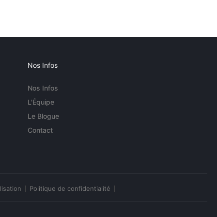
Nos Infos
Nos Infos
L'Équipe
Le Blogue
Contact
lisation
Politique de confidentialité