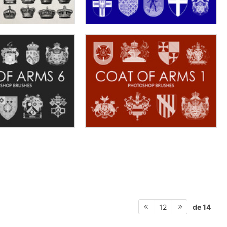
de 14
12