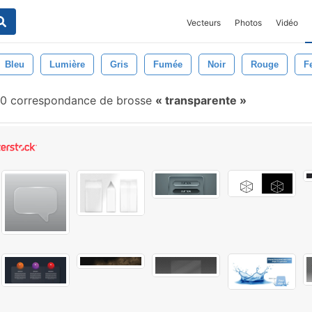
Vecteurs
Photos
Vidéo
Bleu
Lumière
Gris
Fumée
Noir
Rouge
F
10 correspondance de brosse
transparente