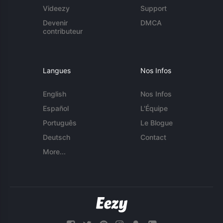
Videezy
Support
Devenir
DMCA
contributeur
Langues
Nos Infos
English
Nos Infos
Español
L'Équipe
Português
Le Blogue
Deutsch
Contact
More...