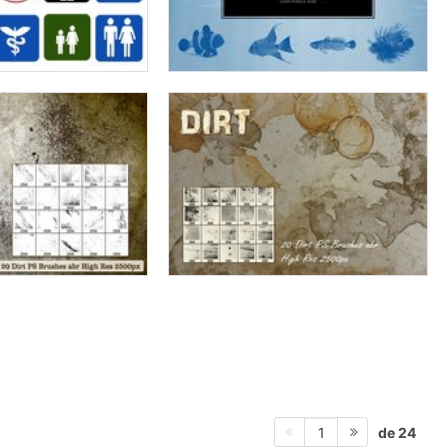
de 24
1