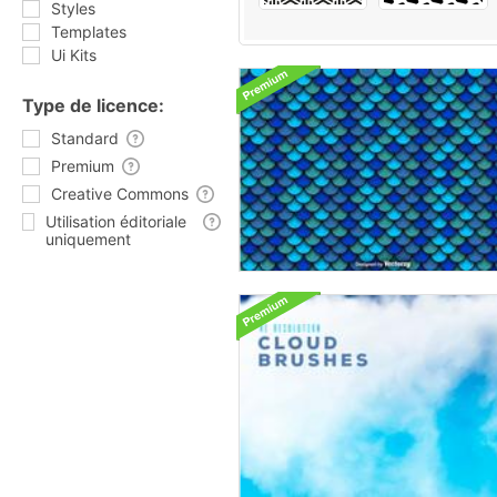
Styles
Templates
Ui Kits
Type de licence:
Standard
Premium
Creative Commons
Utilisation éditoriale
uniquement