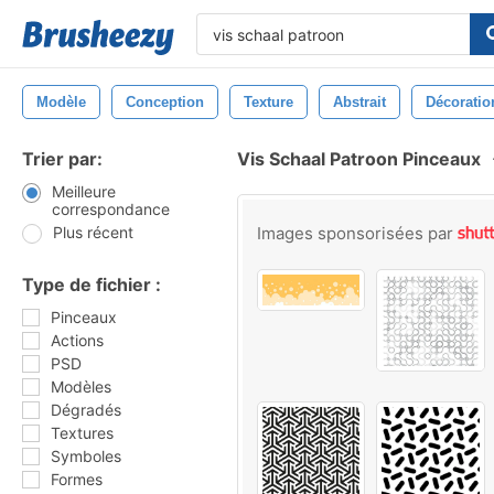
Modèle
Conception
Texture
Abstrait
Décoratio
Trier par:
Vis Schaal Patroon Pinceaux
Meilleure
correspondance
Plus récent
Images sponsorisées par
Type de fichier :
Pinceaux
Actions
PSD
Modèles
Dégradés
Textures
Symboles
Formes