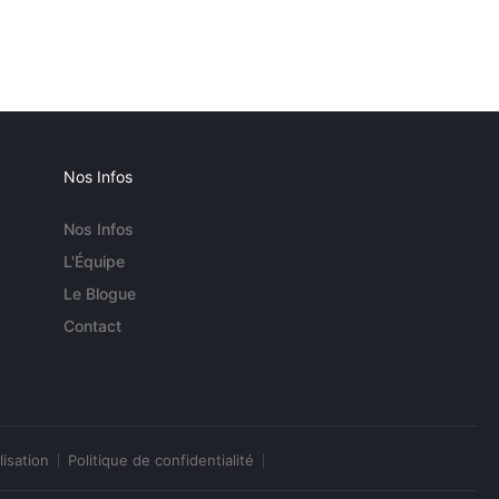
Nos Infos
Nos Infos
L'Équipe
Le Blogue
Contact
lisation
Politique de confidentialité