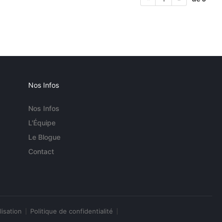
Nos Infos
Nos Infos
L'Équipe
Le Blogue
Contact
lisation
Politique de confidentialité