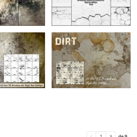
de 9
1