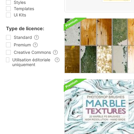
Styles
Templates
Ui Kits
Type de licence:
Standard
Premium
Creative Commons
Utilisation éditoriale
uniquement