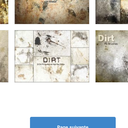
Page suivante