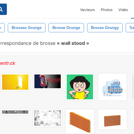
Vecteurs
Photos
Vidéo
e
Brosses Grunge
Brosse Grunge
Brosse Grungy
Sa
rrespondance de brosse
wall stood