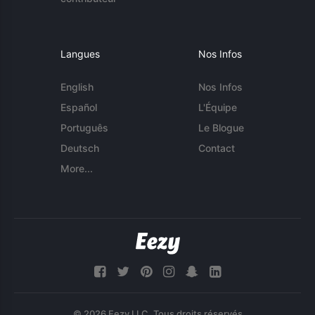
Langues
Nos Infos
English
Nos Infos
Español
L'Équipe
Português
Le Blogue
Deutsch
Contact
More...
© 2026 Eezy LLC. Tous droits réservés