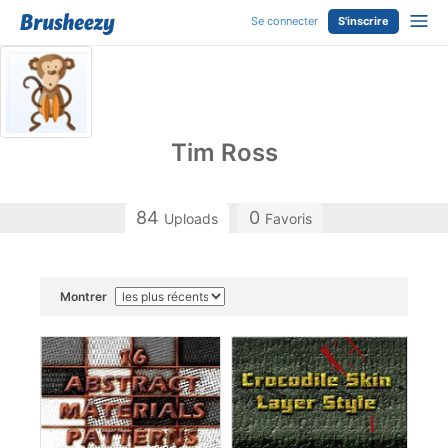
Se connecter
S'inscrire
Tim Ross
84
0
Uploads
Favoris
Montrer