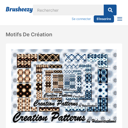
Se connecter
S'inscrire
Motifs De Création