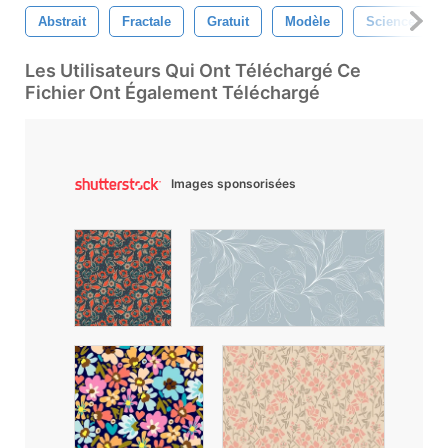
Abstrait
Fractale
Gratuit
Modèle
Science Fict
Les Utilisateurs Qui Ont Téléchargé Ce
Fichier Ont Également Téléchargé
Images sponsorisées