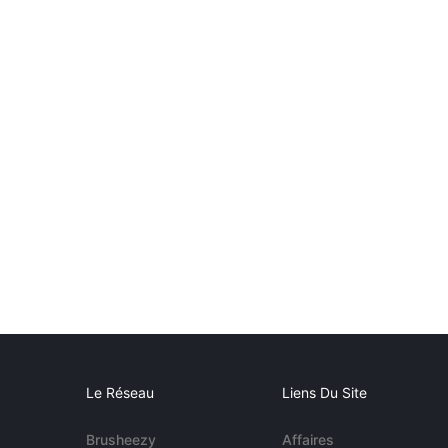
Le Réseau
Liens Du Site
Brusheezy
Affaires