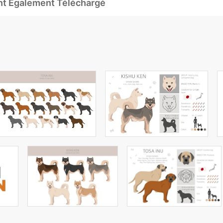
Ont Également Téléchargé