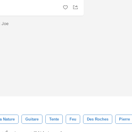
t Joe
a Nature
Guitare
Tente
Feu
Des Roches
Pierre