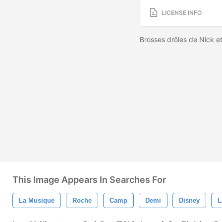
LICENSE INFO
Brosses drôles de Nick e
This Image Appears In Searches For
La Musique
Roche
Camp
Demi
Disney
L