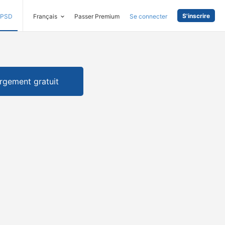
S'inscrire
PSD
Français
Passer Premium
Se connecter
rgement gratuit