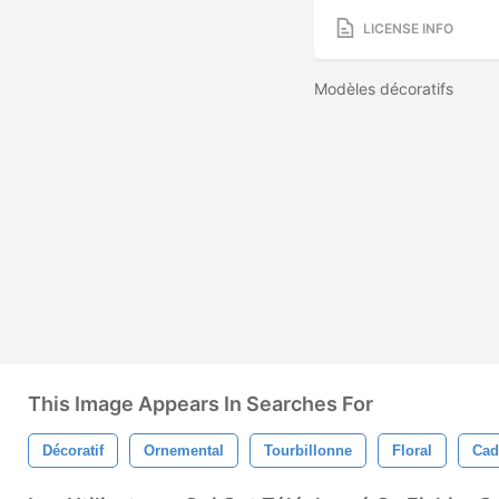
LICENSE INFO
Modèles décoratifs
This Image Appears In Searches For
Décoratif
Ornemental
Tourbillonne
Floral
Cad