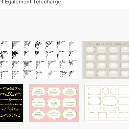
Ont Également Téléchargé