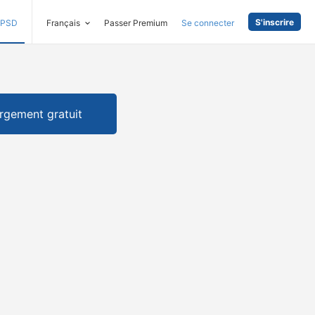
S'inscrire
PSD
Français
Passer Premium
Se connecter
rgement gratuit