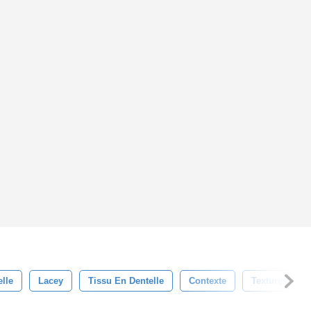
lle
Lacey
Tissu En Dentelle
Contexte
Textures