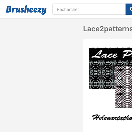
Lace2pattern