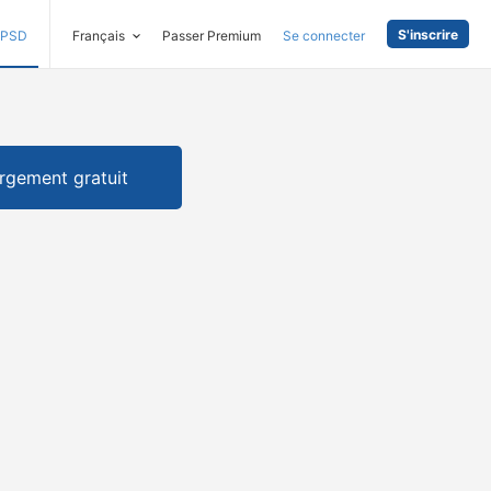
S'inscrire
PSD
Français
Passer Premium
Se connecter
rgement gratuit