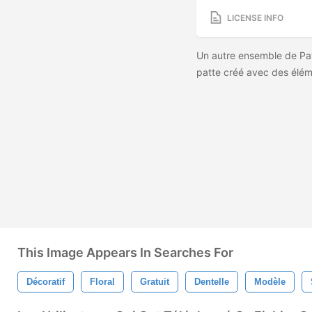
LICENSE INFO
Un autre ensemble de Pat
patte créé avec des éléme
This Image Appears In Searches For
Décoratif
Floral
Gratuit
Dentelle
Modèle