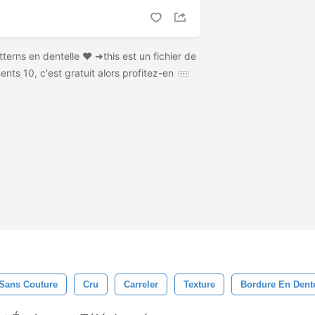
terns en dentelle ♥ ➜this est un fichier de
nts 10, c'est gratuit alors profitez-en
Sans Couture
Cru
Carreler
Texture
Bordure En Dente