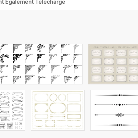
Ont Également Téléchargé